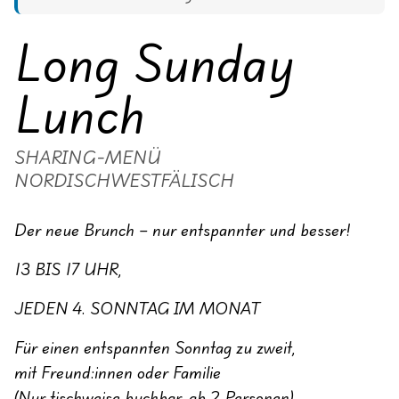
Long Sunday
Lunch
SHARING-MENÜ
NORDISCHWESTFÄLISCH
Der neue Brunch – nur entspannter und besser!
13 BIS 17 UHR,
JEDEN 4. SONNTAG IM MONAT
Für einen entspannten Sonntag zu zweit,
mit Freund:innen oder Familie
(Nur tischweise buchbar, ab 2 Personen)